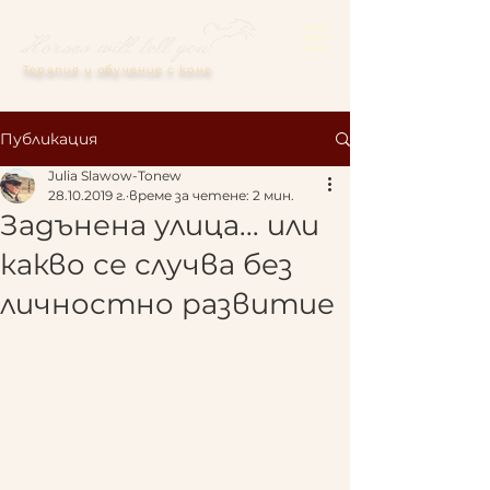
Терапия и обучение с коне
Публикация
Julia Slawow-Tonew
28.10.2019 г.
време за четене: 2 мин.
Задънена улица... или
какво се случва без
личностно развитие