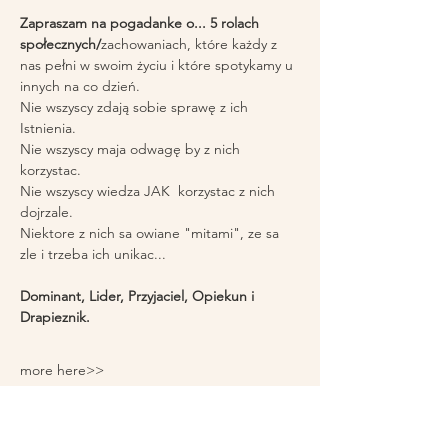
Zapraszam na pogadanke o... 5 rolach 
społecznych/
zachowaniach, które każdy z 
nas pełni w swoim życiu i które spotykamy u 
innych na co dzień.
Nie wszyscy zdają sobie sprawę z ich 
Istnienia.
Nie wszyscy maja odwagę by z nich 
korzystac.
Nie wszyscy wiedza JAK  korzystac z nich 
dojrzale.
Niektore z nich sa owiane "mitami", ze sa 
zle i trzeba ich unikac...
Dominant, Lider, Przyjaciel, Opiekun i 
Drapieznik.
more here>>
Share