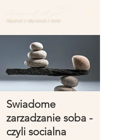
Терапия и обучение с коне
Swiadome
zarzadzanie soba -
czyli socialna