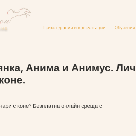
Психотерапия и консултации
Обучения 
оне
янка, Анима и Анимус. Ли
коне.
ари с коне? Безплатна онлайн среща с