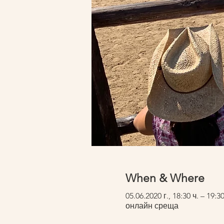
When & Where
05.06.2020 г., 18:30 ч. – 19:3
онлайн среща