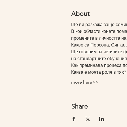
About
Ще ви разкажа защо семин
В кои области конете пома
промените в личността на
Какво са Персона, Сянка, 
Ще говорим за четирите фу
на стандартните обучения 
Как преминава процеса по
Каква е моята роля в тях?
more here>>
Share