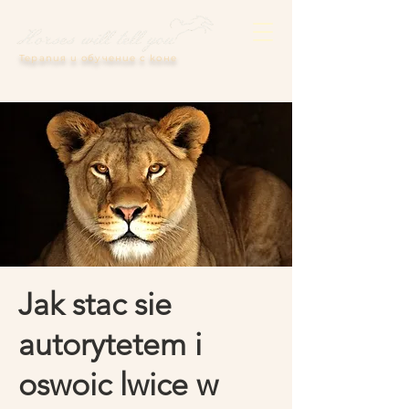
Терапия и обучение с коне
Jak stac sie
autorytetem i
oswoic lwice w