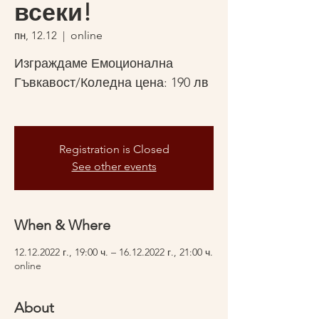
всеки!
пн, 12.12
  |  
online
Изграждаме Емоционална
Гъвкавост/Коледна цена: 190 лв
Registration is Closed
See other events
When & Where
12.12.2022 г., 19:00 ч. – 16.12.2022 г., 21:00 ч.
online
About