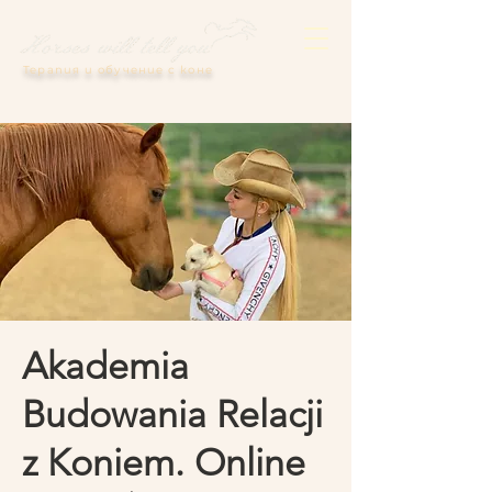
Терапия и обучение с коне
Akademia
Budowania Relacji
z Koniem. Online